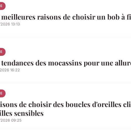
E
 meilleures raisons de choisir un bob à f
/2026 13:13
E
 tendances des mocassins pour une allur
/2026 16:22
E
aisons de choisir des boucles d'oreilles c
illes sensibles
/2026 09:25