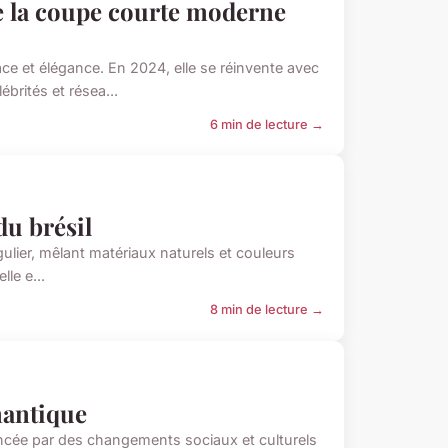
e la coupe courte moderne
e et élégance. En 2024, elle se réinvente avec
rités et résea...
6 min de lecture →
du brésil
ngulier, mêlant matériaux naturels et couleurs
le e...
8 min de lecture →
mantique
ncée par des changements sociaux et culturels