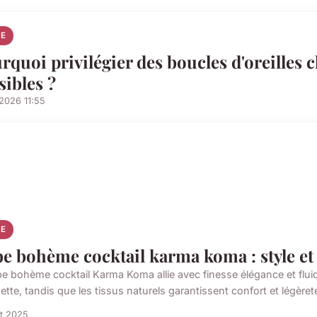
E
rquoi privilégier des boucles d'oreilles c
sibles ?
2026 11:55
E
e bohème cocktail karma koma : style et
be bohème cocktail Karma Koma allie avec finesse élégance et flui
ette, tandis que les tissus naturels garantissent confort et légèreté
t 2025