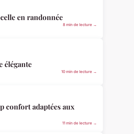
icelle en randonnée
8 min de lecture →
e élégante
10 min de lecture →
lip confort adaptées aux
11 min de lecture →