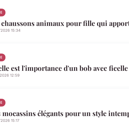
E
 chaussons animaux pour fille qui apport
/2026 15:34
E
lle est l'importance d'un bob avec ficell
/2026 12:59
E
 mocassins élégants pour un style intem
/2026 15:17