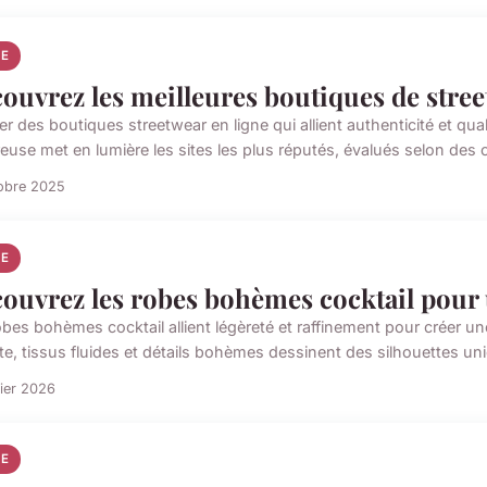
E
ouvrez les meilleures boutiques de stree
r des boutiques streetwear en ligne qui allient authenticité et qual
euse met en lumière les sites les plus réputés, évalués selon des cr
obre 2025
E
ouvrez les robes bohèmes cocktail pour 
bes bohèmes cocktail allient légèreté et raffinement pour créer une
te, tissus fluides et détails bohèmes dessinent des silhouettes uni
rier 2026
E