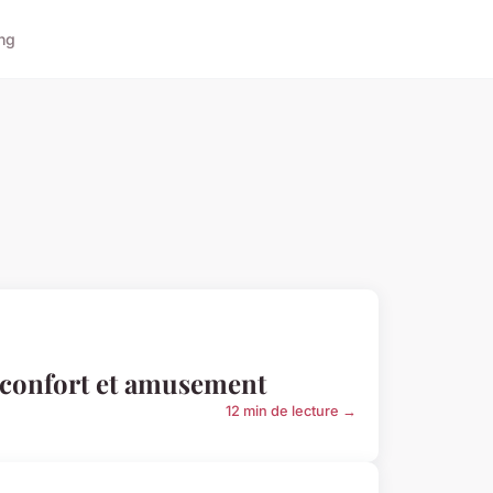
ng
z confort et amusement
12 min de lecture →