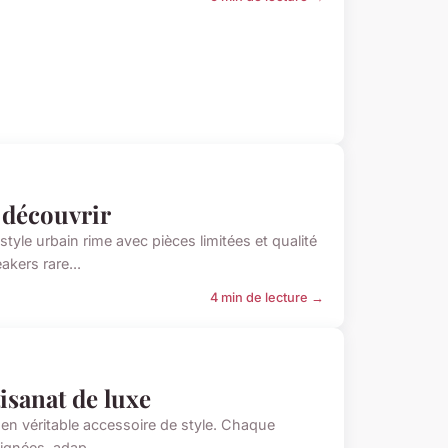
à découvrir
yle urbain rime avec pièces limitées et qualité
kers rare...
4 min de lecture →
isanat de luxe
 en véritable accessoire de style. Chaque
oignées, adap...