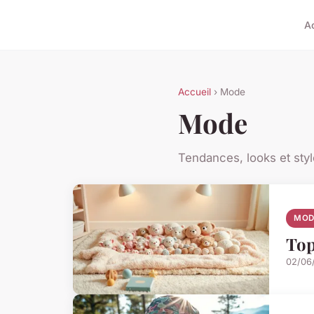
A
Accueil
› Mode
Mode
Tendances, looks et styl
MOD
Top
02/06