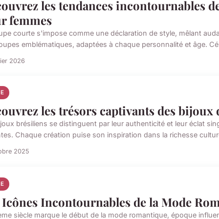
ouvrez les tendances incontournables d
r femmes
upe courte s'impose comme une déclaration de style, mêlant audac
oupes emblématiques, adaptées à chaque personnalité et âge. Céléb
rier 2026
E
ouvrez les trésors captivants des bijoux 
joux brésiliens se distinguent par leur authenticité et leur éclat si
tes. Chaque création puise son inspiration dans la richesse culturel
obre 2025
E
 Icônes Incontournables de la Mode Ro
ème siècle marque le début de la mode romantique, époque influe