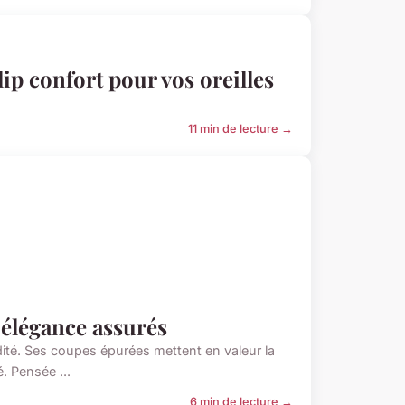
lip confort pour vos oreilles
11 min de lecture →
 élégance assurés
dité. Ses coupes épurées mettent en valeur la
. Pensée ...
6 min de lecture →