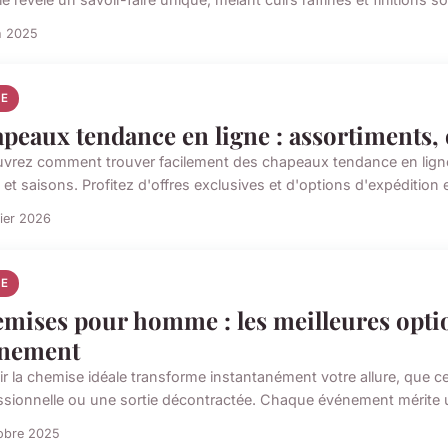
n 2025
E
peaux tendance en ligne : assortiments, 
vrez comment trouver facilement des chapeaux tendance en ligne,
 et saisons. Profitez d'offres exclusives et d'options d'expédition 
rier 2026
E
mises pour homme : les meilleures optio
nement
ir la chemise idéale transforme instantanément votre allure, que c
ssionnelle ou une sortie décontractée. Chaque événement mérite une
obre 2025