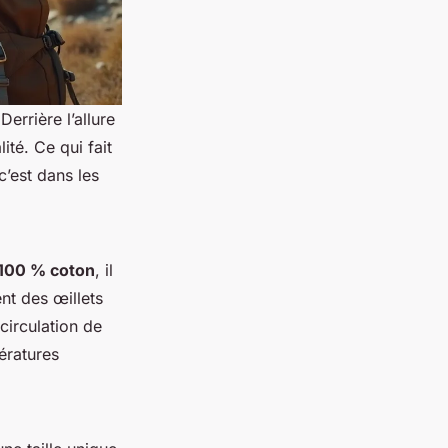
errière l’allure
ité. Ce qui fait
c’est dans les
100 % coton
, il
ent des œillets
circulation de
pératures