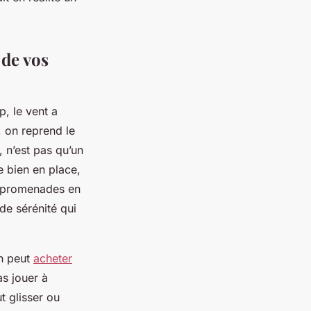
 de vos
, le vent a
 on reprend le
 n’est pas qu’un
re bien en place,
x promenades en
de sérénité qui
on peut
acheter
s jouer à
t glisser ou