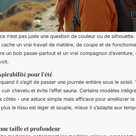
ce n’est pas juste une question de couleur ou de silhouette. D
cache un vrai travail de matière, de coupe et de fonctionnal
tre un bob passe-partout et un vrai compagnon d’aventure, 
voit.
spirabilité pour l’été
 quand il s’agit de passer une journée entière sous le soleil.
e cuir chevelu et évite l’effet sauna. Certains modèles intègr
es côtés - une astuce simple mais efficace pour améliorer la 
, plus le tissu est léger et souple, mieux il s’adapte aux tem
ne taille et profondeur