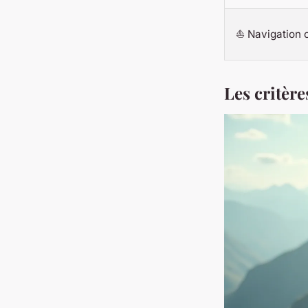
⛵ Navigation o
Les critère