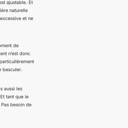
est ajustable. Et
ière naturelle
 excessive et ne
moment de
ent n’est donc
particulièrement
e basculer.
s aussi les
Et tant que le
. Pas besoin de