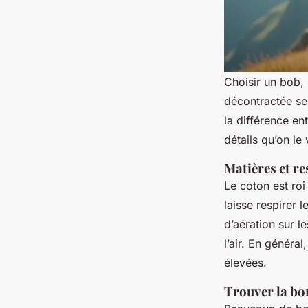
Choisir un bob, 
décontractée se 
la différence en
détails qu’on le 
Matières et re
Le coton est roi
laisse respirer l
d’aération sur l
l’air. En général
élevées.
Trouver la bon