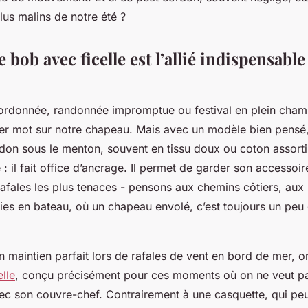
plus malins de notre été ?
 bob avec ficelle est l’allié indispensable
ordonnée, randonnée impromptue ou festival en plein champ
ier mot sur notre chapeau. Mais avec un modèle bien pensé,
don sous le menton, souvent en tissu doux ou coton assorti,
e : il fait office d’ancrage. Il permet de garder son accessoi
afales les plus tenaces - pensons aux chemins côtiers, au
ies en bateau, où un chapeau envolé, c’est toujours un peu 
n maintien parfait lors de rafales de vent en bord de mer, 
lle
, conçu précisément pour ces moments où on ne veut pa
c son couvre-chef. Contrairement à une casquette, qui peu