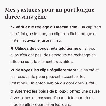
Mes 5 astuces pour un port longue
durée sans gêne
🔧
Vérifiez le réglage du mécanisme :
un clip trop
serré fatigue le lobe, un clip trop lâche bouge et
irrite. Trouvez le juste milieu.
🛡️
Utilisez des coussinets additionnels :
si vos
clips n’en ont pas, des embouts de rechange en
silicone sont facilement trouvables.
🧼
Nettoyez les clips régulièrement :
la saleté et
les résidus de peau peuvent accentuer les
irritations. Un coton imbibé d’alcool doux suffit.
⚖️
Alternez les poids de bijoux :
offrez une pause
à vos lobes en passant d’un modèle lourd à un
modèle ultra-léger selon les jours.