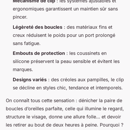
Mécanisme de clip
: les systèmes ajustables et
ergonomiques garantissent un maintien sûr sans
pincer.
Légèreté des boucles
: des matériaux fins et
creux réduisent le poids pour un port prolongé
sans fatigue.
Embouts de protection
: les coussinets en
silicone préservent la peau sensible et évitent les
marques.
Designs variés
: des créoles aux pampilles, le clip
se décline en styles chic, tendance et intemporels.
On connaît tous cette sensation : dénicher la paire de
boucles d’oreilles parfaite, celle qui illumine le regard,
structure le visage, donne une allure folle… et devoir
les retirer au bout de deux heures à peine. Pourquoi ?