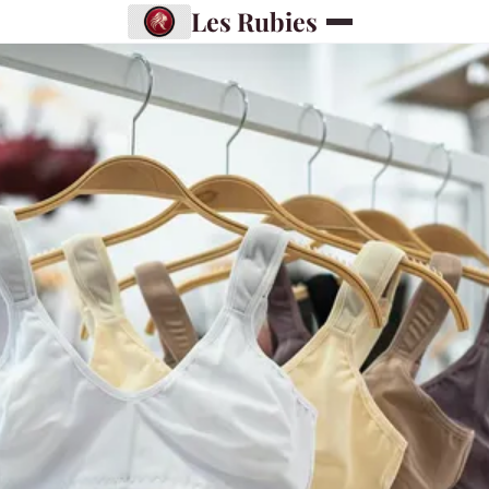
Les Rubies