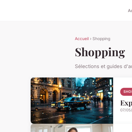
A
Accueil
› Shopping
Shopping
Sélections et guides d'a
SHO
Exp
07/05