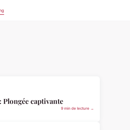
ng
: Plongée captivante
9 min de lecture →