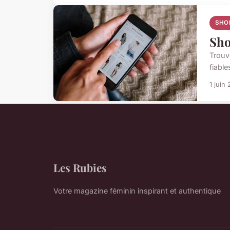
SHO
Sho
Trouv
fiable
1 juin
Les Rubies
Votre magazine féminin inspirant et authentique