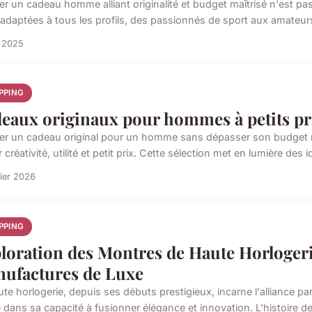
er un cadeau homme alliant originalité et budget maîtrisé n'est pa
 adaptées à tous les profils, des passionnés de sport aux amateur
t 2025
PPING
eaux originaux pour hommes à petits pri
er un cadeau original pour un homme sans dépasser son budget rel
er créativité, utilité et petit prix. Cette sélection met en lumière des i
rier 2026
PPING
loration des Montres de Haute Horlogeri
ufactures de Luxe
te horlogerie, depuis ses débuts prestigieux, incarne l'alliance pa
e dans sa capacité à fusionner élégance et innovation. L'histoire d