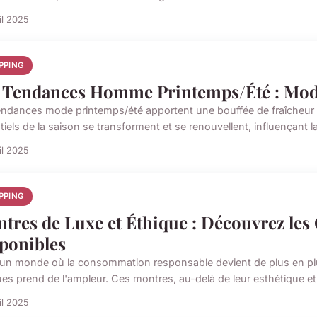
il 2025
PPING
 Tendances Homme Printemps/Été : Mode
endances mode printemps/été apportent une bouffée de fraîcheur 
tiels de la saison se transforment et se renouvellent, influençant l
il 2025
PPING
tres de Luxe et Éthique : Découvrez les
ponibles
un monde où la consommation responsable devient de plus en plus
es prend de l'ampleur. Ces montres, au-delà de leur esthétique et d
il 2025