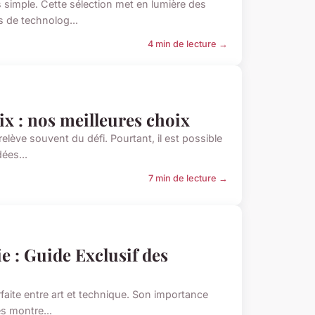
s simple. Cette sélection met en lumière des
s de technolog...
4 min de lecture →
x : nos meilleures choix
ève souvent du défi. Pourtant, il est possible
dées...
7 min de lecture →
e : Guide Exclusif des
rfaite entre art et technique. Son importance
es montre...