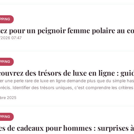
PPING
ez pour un peignoir femme polaire au co
/2026 07:47
PPING
ouvrez des trésors de luxe en ligne : guid
er une perle rare de luxe en ligne demande plus que du simple hasa
précis. Identifier des trésors uniques, c'est comprendre les critères 
obre 2025
PPING
es de cadeaux pour hommes : surprises à