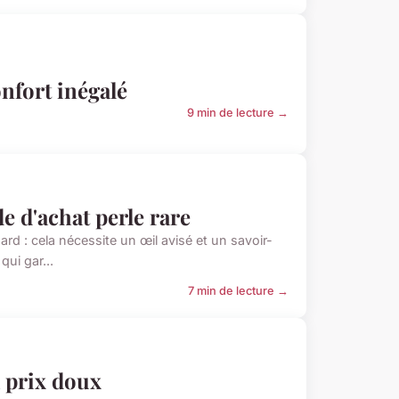
nfort inégalé
9 min de lecture →
e d'achat perle rare
rd : cela nécessite un œil avisé et un savoir-
qui gar...
7 min de lecture →
 prix doux