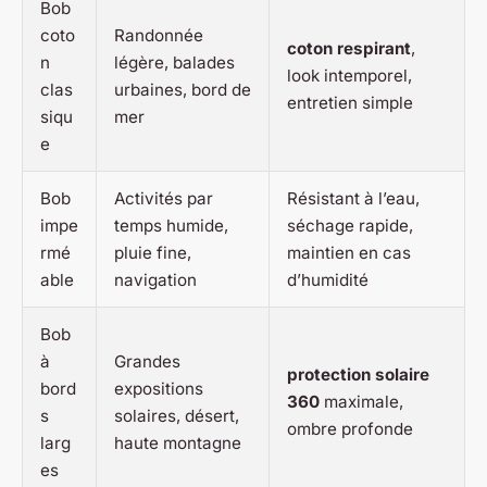
Bob
coto
Randonnée
coton respirant
,
n
légère, balades
look intemporel,
clas
urbaines, bord de
entretien simple
siqu
mer
e
Bob
Activités par
Résistant à l’eau,
impe
temps humide,
séchage rapide,
rmé
pluie fine,
maintien en cas
able
navigation
d’humidité
Bob
à
Grandes
protection solaire
bord
expositions
360
maximale,
s
solaires, désert,
ombre profonde
larg
haute montagne
es