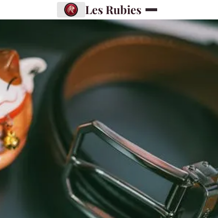
Les Rubies