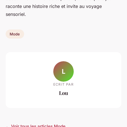
raconte une histoire riche et invite au voyage
sensoriel.
Mode
L
ECRIT PAR
Lou
← Voir tous les articles Mode