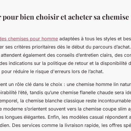
r pour bien choisir et acheter sa chemise
 des chemises pour homme
adaptées à tous les styles et beso
ier ses critères prioritaires dès le début du parcours d’achat.
ttendent également des conseils d’entretien clairs, des co
des indications sur la politique de retour et la disponibilité
fs pour réduire le risque d'erreurs lors de l’achat.
ent un rôle clé dans le choix : une chemise homme lin natur
irabilité l’été, tandis qu’une chemise flanelle chaude sera idé
emporel, la chemise blanche classique reste incontournable,
e moderne s’orientent souvent vers la chemise coupe slim a
 longues élégantes. Enfin, les modèles casual répondent 
dien. Des services comme la livraison rapide, les offres spéc