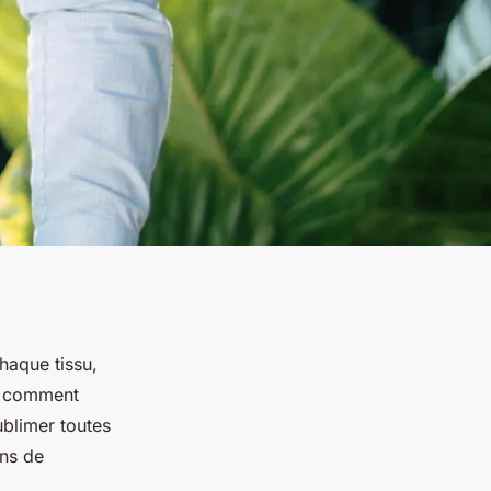
Chaque tissu,
ez comment
blimer toutes
ons de