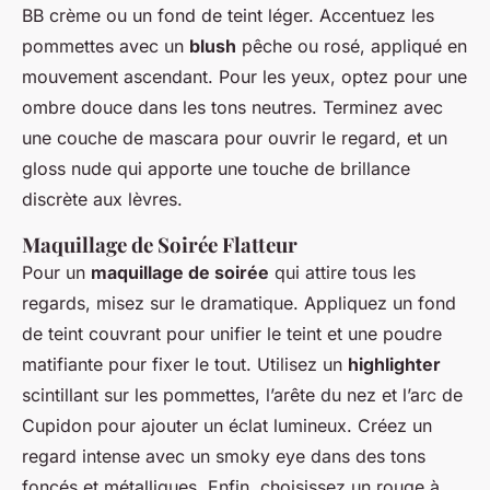
BB crème ou un fond de teint léger. Accentuez les
pommettes avec un
blush
pêche ou rosé, appliqué en
mouvement ascendant. Pour les yeux, optez pour une
ombre douce dans les tons neutres. Terminez avec
une couche de mascara pour ouvrir le regard, et un
gloss nude qui apporte une touche de brillance
discrète aux lèvres.
Maquillage de Soirée Flatteur
Pour un
maquillage de soirée
qui attire tous les
regards, misez sur le dramatique. Appliquez un fond
de teint couvrant pour unifier le teint et une poudre
matifiante pour fixer le tout. Utilisez un
highlighter
scintillant sur les pommettes, l’arête du nez et l’arc de
Cupidon pour ajouter un éclat lumineux. Créez un
regard intense avec un smoky eye dans des tons
foncés et métalliques. Enfin, choisissez un rouge à