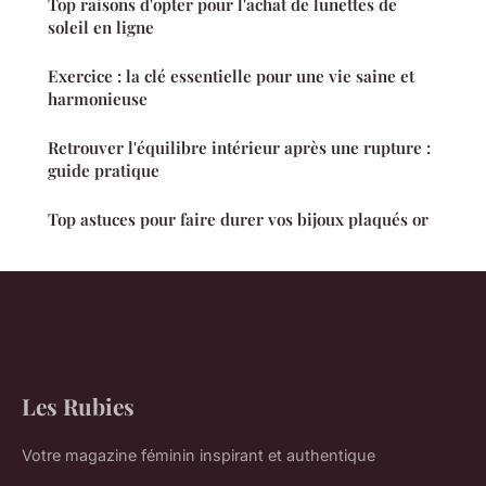
Top raisons d'opter pour l'achat de lunettes de
soleil en ligne
Exercice : la clé essentielle pour une vie saine et
harmonieuse
Retrouver l'équilibre intérieur après une rupture :
guide pratique
Top astuces pour faire durer vos bijoux plaqués or
Les Rubies
Votre magazine féminin inspirant et authentique