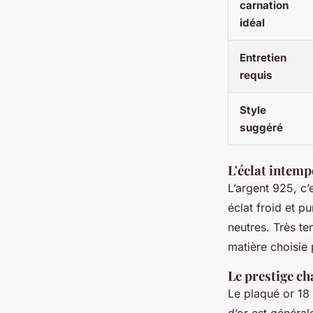
carnation
idéal
Entretien
requis
Style
suggéré
L'éclat intemp
L’argent 925, c
éclat froid et p
neutres. Très te
matière choisie 
Le prestige ch
Le plaqué or 18 