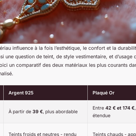
iau influence à la fois l’esthétique, le confort et la durabili
ussi une question de teint, de style vestimentaire, et d’usage 
 voici un comparatif des deux matériaux les plus courants d
alisé.
Argent 925
Plaqué Or
Entre
42 € et 174 €
À partir de
39 €
, plus abordable
étendue
Teints froids et neutres - rendu
Teints chauds - app