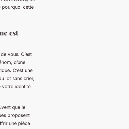
 pourquoi cette
me est
 de vous. C’est
rénom, d’une
tique. C’est une
 lot sans crier,
 votre identité
uvent que le
ques proposent
ffrir une pièce