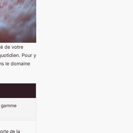
té de votre
quotidien. Pour y
ans le domaine
, gamme
orte de la