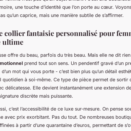
oire, une touche d’identité que l’on porte au cœur. Voyons
as qu’un caprice, mais une manière subtile de s’affirmer.
e collier fantaisie personnalisé pour fem
e ultime
 offre du beau, parfois du très beau. Mais elle ne dit rien
émotionnel
prend tout son sens. Un pendentif gravé d’un p
d’un mot qui vous porte - c’est bien plus qu’un détail esthé
 quotidien à soi-même. Ce type de pièce permet de sortir du
ec délicatesse. Elle devient instantanément une extension de
 signature discrète mais puissante.
ssi, c’est l’accessibilité de ce luxe sur-mesure. On pense so
me avec prix exorbitant. Pas du tout. De nombreuses bouti
ffinées à partir d’une quarantaine d’euros, permettant de s’o