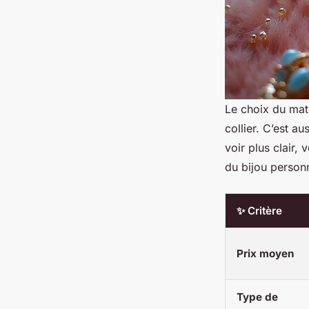
Le choix du matér
collier. C’est a
voir plus clair,
du bijou personn
✨ Critère
Prix moyen
Type de