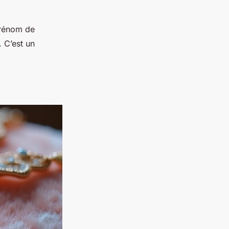
prénom de
. C’est un