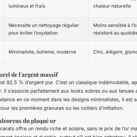
lumineux et frais
chaleur naturelle
Nécessite un nettoyage régulier
Moins sensible à l’o
pour éviter l’oxydation
résistant au quotidi
Minimaliste, bohème, moderne
Chic, élégant, glam
orel de l'argent massif
’est 92,5 % d’argent pur. C’est un classique indémodable, a
ur. Il s’associe parfaitement aux looks sobres ou aux tenues 
ndance en ce moment dans les designs minimalistes, il est s
pour les premières gravures ou les colliers d’initiation.
aleureux du plaqué or
carats offre un rendu riche et solaire, sans le prix de l’or m