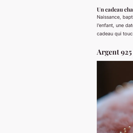
Un cadeau cha
Naissance, bapt
l’enfant, une da
cadeau qui touch
Argent 925 