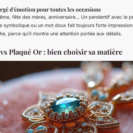
rgé d'émotion pour toutes les occasions
ême, fête des mères, anniversaire… Un pendentif avec le 
te symbolique ou un mot doux fait toujours forte impression
e, parce qu’il montre une attention portée aux détails.
vs Plaqué Or : bien choisir sa matière