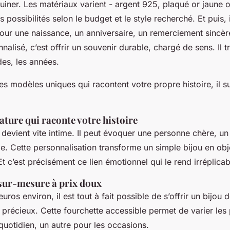
uiner. Les matériaux varient - argent 925, plaqué or jaune o
s possibilités selon le budget et le style recherché. Et puis, 
our une naissance, un anniversaire, un remerciement sincère
nalisé, c’est offrir un souvenir durable, chargé de sens. Il t
des, les années.
s modèles uniques qui racontent votre propre histoire, il su
ature qui raconte votre histoire
 devient vite intime. Il peut évoquer une personne chère, u
e. Cette personnalisation transforme un simple bijou en obje
t c’est précisément ce lien émotionnel qui le rend irréplicab
 sur-mesure à prix doux
uros environ, il est tout à fait possible de s’offrir un bijou d
u précieux. Cette fourchette accessible permet de varier les p
quotidien, un autre pour les occasions.