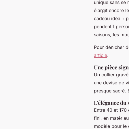
unique sans se r
élargit encore le
cadeau idéal : p
pendentif person
saisons, les mo
Pour dénicher de
article
.
Une pièce sign
Un collier gravé
une devise de vi
presque sacré. E
L'élégance du
Entre 40 et 170 e
fini, en matéria
modèle pour le 