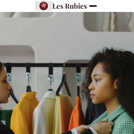
Les Rubies