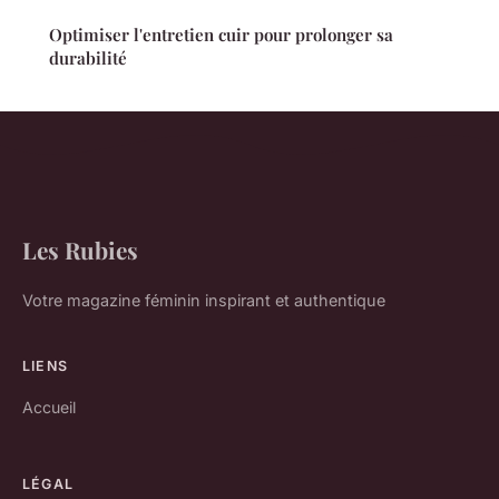
Optimiser l'entretien cuir pour prolonger sa
durabilité
Les Rubies
Votre magazine féminin inspirant et authentique
LIENS
Accueil
LÉGAL