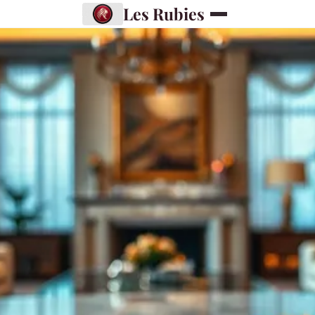
Les Rubies