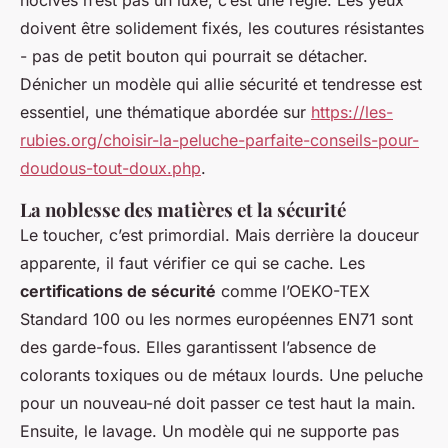
nocives n’est pas un luxe, c’est une règle. Les yeux
doivent être solidement fixés, les coutures résistantes
- pas de petit bouton qui pourrait se détacher.
Dénicher un modèle qui allie sécurité et tendresse est
essentiel, une thématique abordée sur
https://les-
rubies.org/choisir-la-peluche-parfaite-conseils-pour-
doudous-tout-doux.php
.
La noblesse des matières et la sécurité
Le toucher, c’est primordial. Mais derrière la douceur
apparente, il faut vérifier ce qui se cache. Les
certifications de sécurité
comme l’OEKO-TEX
Standard 100 ou les normes européennes EN71 sont
des garde-fous. Elles garantissent l’absence de
colorants toxiques ou de métaux lourds. Une peluche
pour un nouveau-né doit passer ce test haut la main.
Ensuite, le lavage. Un modèle qui ne supporte pas