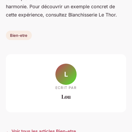
harmonie. Pour découvrir un exemple concret de
cette expérience, consultez Blanchisserie Le Thor.
Bien-etre
L
ECRIT PAR
Lou
← Voir tous les articles Bien-etre