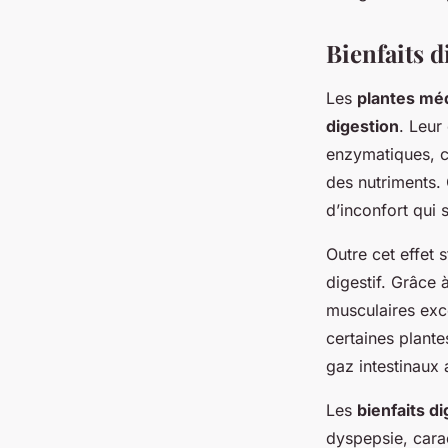
Bienfaits d
Les
plantes méd
digestion
. Leur
enzymatiques, c
des nutriments. 
d’inconfort qui
Outre cet effet 
digestif. Grâce 
musculaires exc
certaines plante
gaz intestinaux 
Les
bienfaits di
dyspepsie, carac