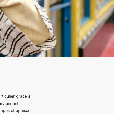
rticulier grâce à
erviennent
ampes et apaiser