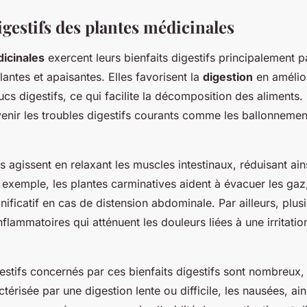
igestifs des plantes médicinales
icinales
exercent leurs bienfaits digestifs principalement p
lantes et apaisantes. Elles favorisent la
digestion
en amélior
cs digestifs, ce qui facilite la décomposition des aliments.
enir les troubles digestifs courants comme les ballonnement
s agissent en relaxant les muscles intestinaux, réduisant ai
 exemple, les plantes carminatives aident à évacuer les gaz
ificatif en cas de distension abdominale. Par ailleurs, plu
nflammatoires qui atténuent les douleurs liées à une irritatio
gestifs concernés par ces bienfaits digestifs sont nombreux
térisée par une digestion lente ou difficile, les nausées, ain