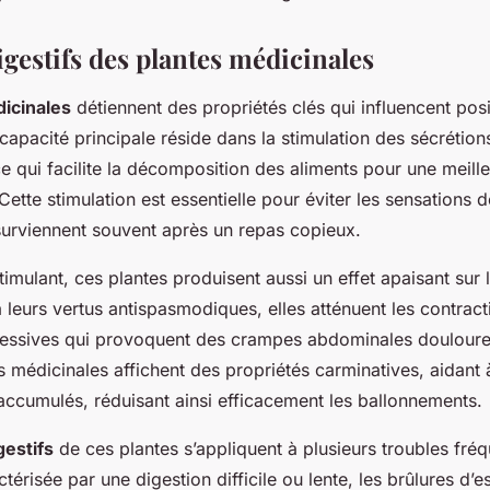
igestifs des plantes médicinales
icinales
détiennent des propriétés clés qui influencent pos
 capacité principale réside dans la stimulation des sécrétion
e qui facilite la décomposition des aliments pour une meill
Cette stimulation est essentielle pour éviter les sensations d
 surviennent souvent après un repas copieux.
stimulant, ces plantes produisent aussi un effet apaisant sur
à leurs vertus antispasmodiques, elles atténuent les contract
essives qui provoquent des crampes abdominales douloure
s médicinales affichent des propriétés carminatives, aidant 
accumulés, réduisant ainsi efficacement les ballonnements.
gestifs
de ces plantes s’appliquent à plusieurs troubles fréq
térisée par une digestion difficile ou lente, les brûlures d’e