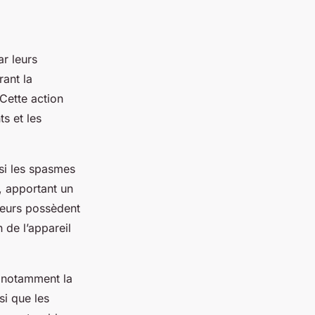
ar leurs
ant la
 Cette action
s et les
nsi les spasmes
, apportant un
sieurs possèdent
n de l’appareil
, notamment la
si que les