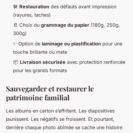
🛠️
Restauration
des défauts avant impression
(rayures, taches)
📄 Choix du
grammage du papier
(180g, 250g,
300g)
✨ Option de
laminage ou plastification
pour une
touche brillante ou mate
📦
Livraison sécurisée
avec protection renforcée
pour les grands formats
Sauvegarder et restaurer le
patrimoine familial
Les albums en carton s’effritent. Les diapositives
jaunissent. Les négatifs se froissent. Et pourtant,
derrière chaque photo abîmée se cache une histoire