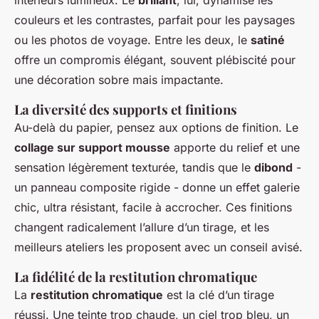
intérieurs lumineux. Le
brillant
, lui, dynamise les
couleurs et les contrastes, parfait pour les paysages
ou les photos de voyage. Entre les deux, le
satiné
offre un compromis élégant, souvent plébiscité pour
une décoration sobre mais impactante.
La diversité des supports et finitions
Au-delà du papier, pensez aux options de finition. Le
collage sur support mousse
apporte du relief et une
sensation légèrement texturée, tandis que le
dibond
-
un panneau composite rigide - donne un effet galerie
chic, ultra résistant, facile à accrocher. Ces finitions
changent radicalement l’allure d’un tirage, et les
meilleurs ateliers les proposent avec un conseil avisé.
La fidélité de la restitution chromatique
La
restitution chromatique
est la clé d’un tirage
réussi. Une teinte trop chaude, un ciel trop bleu, un