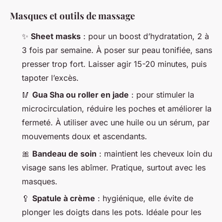
Masques et outils de massage
✨
Sheet masks
: pour un boost d’hydratation, 2 à
3 fois par semaine. À poser sur peau tonifiée, sans
presser trop fort. Laisser agir 15-20 minutes, puis
tapoter l’excès.
🥢
Gua Sha ou roller en jade
: pour stimuler la
microcirculation, réduire les poches et améliorer la
fermeté. À utiliser avec une huile ou un sérum, par
mouvements doux et ascendants.
🎀
Bandeau de soin
: maintient les cheveux loin du
visage sans les abîmer. Pratique, surtout avec les
masques.
🥄
Spatule à crème
: hygiénique, elle évite de
plonger les doigts dans les pots. Idéale pour les