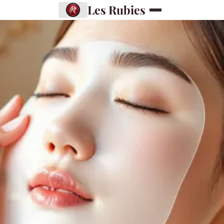
Les Rubies