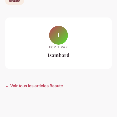
beaute
I
ECRIT PAR
Isambard
← Voir tous les articles Beaute