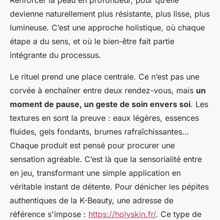
Renforcer la peau en profondeur, pour qu’elle
devienne naturellement plus résistante, plus lisse, plus
lumineuse. C’est une approche holistique, où chaque
étape a du sens, et où le bien-être fait partie
intégrante du processus.
Le rituel prend une place centrale. Ce n’est pas une
corvée à enchaîner entre deux rendez-vous, mais
un
moment de pause, un geste de soin envers soi
. Les
textures en sont la preuve : eaux légères, essences
fluides, gels fondants, brumes rafraîchissantes…
Chaque produit est pensé pour procurer une
sensation agréable. C’est là que la sensorialité entre
en jeu, transformant une simple application en
véritable instant de détente. Pour dénicher les pépites
authentiques de la K-Beauty, une adresse de
référence s'impose :
https://holyskin.fr/
. Ce type de