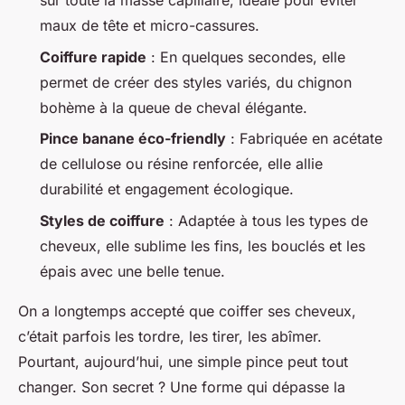
sur toute la masse capillaire, idéale pour éviter
maux de tête et micro-cassures.
Coiffure rapide
: En quelques secondes, elle
permet de créer des styles variés, du chignon
bohème à la queue de cheval élégante.
Pince banane éco-friendly
: Fabriquée en acétate
de cellulose ou résine renforcée, elle allie
durabilité et engagement écologique.
Styles de coiffure
: Adaptée à tous les types de
cheveux, elle sublime les fins, les bouclés et les
épais avec une belle tenue.
On a longtemps accepté que coiffer ses cheveux,
c’était parfois les tordre, les tirer, les abîmer.
Pourtant, aujourd’hui, une simple pince peut tout
changer. Son secret ? Une forme qui dépasse la