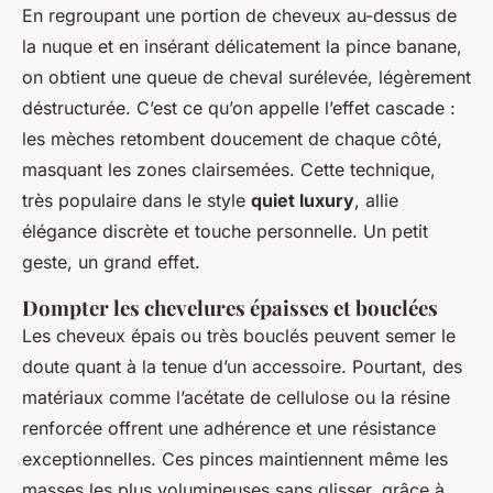
En regroupant une portion de cheveux au-dessus de
la nuque et en insérant délicatement la pince banane,
on obtient une queue de cheval surélevée, légèrement
déstructurée. C’est ce qu’on appelle l’effet cascade :
les mèches retombent doucement de chaque côté,
masquant les zones clairsemées. Cette technique,
très populaire dans le style
quiet luxury
, allie
élégance discrète et touche personnelle. Un petit
geste, un grand effet.
Dompter les chevelures épaisses et bouclées
Les cheveux épais ou très bouclés peuvent semer le
doute quant à la tenue d’un accessoire. Pourtant, des
matériaux comme l’acétate de cellulose ou la résine
renforcée offrent une adhérence et une résistance
exceptionnelles. Ces pinces maintiennent même les
masses les plus volumineuses sans glisser, grâce à