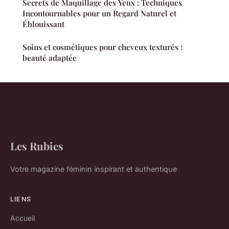
Secrets de Maquillage des Yeux : Techniques
Incontournables pour un Regard Naturel et
Éblouissant
Soins et cosmétiques pour cheveux texturés :
beauté adaptée
Les Rubies
Votre magazine féminin inspirant et authentique
LIENS
Accueil