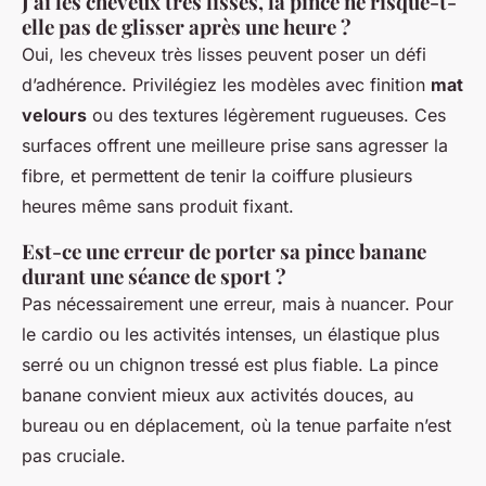
J'ai les cheveux très lisses, la pince ne risque-t-
elle pas de glisser après une heure ?
Oui, les cheveux très lisses peuvent poser un défi
d’adhérence. Privilégiez les modèles avec finition
mat
velours
ou des textures légèrement rugueuses. Ces
surfaces offrent une meilleure prise sans agresser la
fibre, et permettent de tenir la coiffure plusieurs
heures même sans produit fixant.
Est-ce une erreur de porter sa pince banane
durant une séance de sport ?
Pas nécessairement une erreur, mais à nuancer. Pour
le cardio ou les activités intenses, un élastique plus
serré ou un chignon tressé est plus fiable. La pince
banane convient mieux aux activités douces, au
bureau ou en déplacement, où la tenue parfaite n’est
pas cruciale.