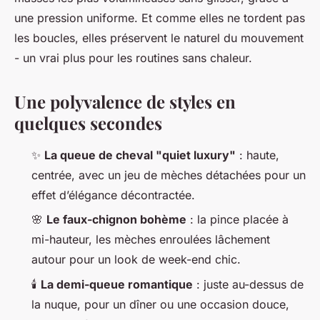
une pression uniforme. Et comme elles ne tordent pas
les boucles, elles préservent le naturel du mouvement
- un vrai plus pour les routines sans chaleur.
Une polyvalence de styles en
quelques secondes
✨
La queue de cheval "quiet luxury"
: haute,
centrée, avec un jeu de mèches détachées pour un
effet d’élégance décontractée.
🌸
Le faux-chignon bohème
: la pince placée à
mi-hauteur, les mèches enroulées lâchement
autour pour un look de week-end chic.
🕯️
La demi-queue romantique
: juste au-dessus de
la nuque, pour un dîner ou une occasion douce,